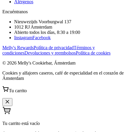
Alérgenos
Encuéntranos
Nieuwezijds Voorburgwal 137
1012 RJ
Amsterdam
Abierto todos los días, 8:30 a 19:00
Instagram
Facebook
Melly's Rewards
Política de privacidad
Términos y
condiciones
Devoluciones y reembolsos
Política de cookies
© 2026 Melly's Cookiebar, Ámsterdam
Cookies y alfajores caseros, café de especialidad en el corazón de
Ámsterdam
Tu carrito
Tu carrito está vacío