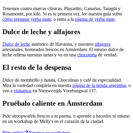
Tenemos cuatro marcas clásicas, Playadito, Canarias, Taragüi y
Rosamonte, por kilo. Si es tu primera vez, lee nuestra guía sobre
cómo preparar yerba mate
, o entra a la
página de yerba mate
.
Dulce de leche y alfajores
Dulce de leche
auténtico de Havanna, y nuestros
alfajores
artesanales, horneados frescos en Amsterdam. El mismo dulce de
leche rellena nuestras tartas y va en una
chocotorta
de verdad.
El resto de la despensa
Dulce de membrillo y batata, Chocolinas y café de especialidad.
Mira la variedad completa en nuestra
página de la tienda argentina
, o
ven a
visitarnos
en Nieuwezijds Voorburgwal 137.
Pruébalo caliente en Ámsterdam
Pide stroopwafels frescos a tu puerta, o aprende a hacerlos tú mismo
en un workshop de Melly's en el corazón de la ciudad.
Pide online
Reserva un workshop