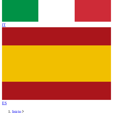
IT
ES
Inicio