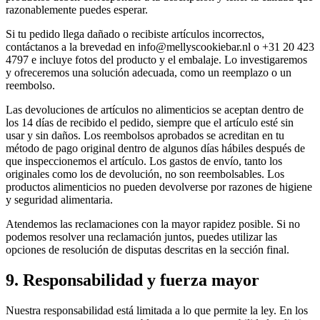
razonablemente puedes esperar.
Si tu pedido llega dañado o recibiste artículos incorrectos,
contáctanos a la brevedad en info@mellyscookiebar.nl o +31 20 423
4797 e incluye fotos del producto y el embalaje. Lo investigaremos
y ofreceremos una solución adecuada, como un reemplazo o un
reembolso.
Las devoluciones de artículos no alimenticios se aceptan dentro de
los 14 días de recibido el pedido, siempre que el artículo esté sin
usar y sin daños. Los reembolsos aprobados se acreditan en tu
método de pago original dentro de algunos días hábiles después de
que inspeccionemos el artículo. Los gastos de envío, tanto los
originales como los de devolución, no son reembolsables. Los
productos alimenticios no pueden devolverse por razones de higiene
y seguridad alimentaria.
Atendemos las reclamaciones con la mayor rapidez posible. Si no
podemos resolver una reclamación juntos, puedes utilizar las
opciones de resolución de disputas descritas en la sección final.
9. Responsabilidad y fuerza mayor
Nuestra responsabilidad está limitada a lo que permite la ley. En los