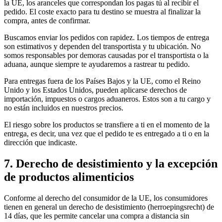
la UE, los aranceles que correspondan los pagas tú al recibir el
pedido. El coste exacto para tu destino se muestra al finalizar la
compra, antes de confirmar.
Buscamos enviar los pedidos con rapidez. Los tiempos de entrega
son estimativos y dependen del transportista y tu ubicación. No
somos responsables por demoras causadas por el transportista o la
aduana, aunque siempre te ayudaremos a rastrear tu pedido.
Para entregas fuera de los Países Bajos y la UE, como el Reino
Unido y los Estados Unidos, pueden aplicarse derechos de
importación, impuestos o cargos aduaneros. Estos son a tu cargo y
no están incluidos en nuestros precios.
El riesgo sobre los productos se transfiere a ti en el momento de la
entrega, es decir, una vez que el pedido te es entregado a ti o en la
dirección que indicaste.
7. Derecho de desistimiento y la excepción
de productos alimenticios
Conforme al derecho del consumidor de la UE, los consumidores
tienen en general un derecho de desistimiento (herroepingsrecht) de
14 días, que les permite cancelar una compra a distancia sin