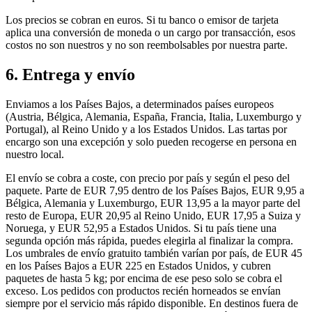
Los precios se cobran en euros. Si tu banco o emisor de tarjeta
aplica una conversión de moneda o un cargo por transacción, esos
costos no son nuestros y no son reembolsables por nuestra parte.
6. Entrega y envío
Enviamos a los Países Bajos, a determinados países europeos
(Austria, Bélgica, Alemania, España, Francia, Italia, Luxemburgo y
Portugal), al Reino Unido y a los Estados Unidos. Las tartas por
encargo son una excepción y solo pueden recogerse en persona en
nuestro local.
El envío se cobra a coste, con precio por país y según el peso del
paquete. Parte de EUR 7,95 dentro de los Países Bajos, EUR 9,95 a
Bélgica, Alemania y Luxemburgo, EUR 13,95 a la mayor parte del
resto de Europa, EUR 20,95 al Reino Unido, EUR 17,95 a Suiza y
Noruega, y EUR 52,95 a Estados Unidos. Si tu país tiene una
segunda opción más rápida, puedes elegirla al finalizar la compra.
Los umbrales de envío gratuito también varían por país, de EUR 45
en los Países Bajos a EUR 225 en Estados Unidos, y cubren
paquetes de hasta 5 kg; por encima de ese peso solo se cobra el
exceso. Los pedidos con productos recién horneados se envían
siempre por el servicio más rápido disponible. En destinos fuera de