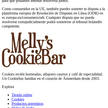
para que podamos intentar resolverla juntos.
Como consumidor en la UE, también puedes someter tu disputa a la
plataforma europea de Resolución de Disputas en Línea (ODR) en
ec.europa.eu/consumers/odr. Cualquier disputa que no pueda
resolverse extrajudicialmente podrá someterse al tribunal holandés
competente.
Cookies recién horneadas, alfajores caseros y café de especialidad.
Un Cookiebar familiar en el corazón de Ámsterdam desde 2003.
Explora
Tienda online
Cookies
Productos argentinos
Dulce de leche