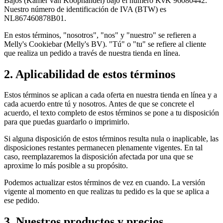
Bajos (Kamer van Koophandel) bajo el número KvK 96080442.
Nuestro número de identificación de IVA (BTW) es
NL867460878B01.
En estos términos, "nosotros", "nos" y "nuestro" se refieren a
Melly's Cookiebar (Melly's BV). "Tú" o "tu" se refiere al cliente
que realiza un pedido a través de nuestra tienda en línea.
2. Aplicabilidad de estos términos
Estos términos se aplican a cada oferta en nuestra tienda en línea y a
cada acuerdo entre tú y nosotros. Antes de que se concrete el
acuerdo, el texto completo de estos términos se pone a tu disposición
para que puedas guardarlo o imprimirlo.
Si alguna disposición de estos términos resulta nula o inaplicable, las
disposiciones restantes permanecen plenamente vigentes. En tal
caso, reemplazaremos la disposición afectada por una que se
aproxime lo más posible a su propósito.
Podemos actualizar estos términos de vez en cuando. La versión
vigente al momento en que realizas tu pedido es la que se aplica a
ese pedido.
3. Nuestros productos y precios