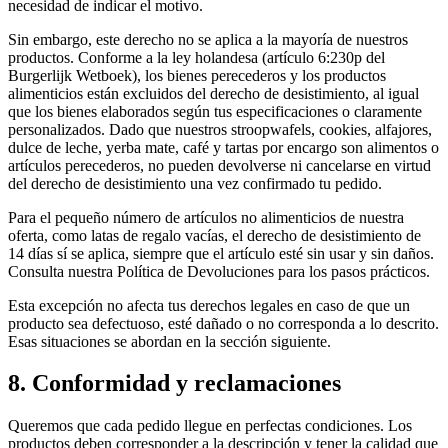
necesidad de indicar el motivo.
Sin embargo, este derecho no se aplica a la mayoría de nuestros
productos. Conforme a la ley holandesa (artículo 6:230p del
Burgerlijk Wetboek), los bienes perecederos y los productos
alimenticios están excluidos del derecho de desistimiento, al igual
que los bienes elaborados según tus especificaciones o claramente
personalizados. Dado que nuestros stroopwafels, cookies, alfajores,
dulce de leche, yerba mate, café y tartas por encargo son alimentos o
artículos perecederos, no pueden devolverse ni cancelarse en virtud
del derecho de desistimiento una vez confirmado tu pedido.
Para el pequeño número de artículos no alimenticios de nuestra
oferta, como latas de regalo vacías, el derecho de desistimiento de
14 días sí se aplica, siempre que el artículo esté sin usar y sin daños.
Consulta nuestra Política de Devoluciones para los pasos prácticos.
Esta excepción no afecta tus derechos legales en caso de que un
producto sea defectuoso, esté dañado o no corresponda a lo descrito.
Esas situaciones se abordan en la sección siguiente.
8. Conformidad y reclamaciones
Queremos que cada pedido llegue en perfectas condiciones. Los
productos deben corresponder a la descripción y tener la calidad que