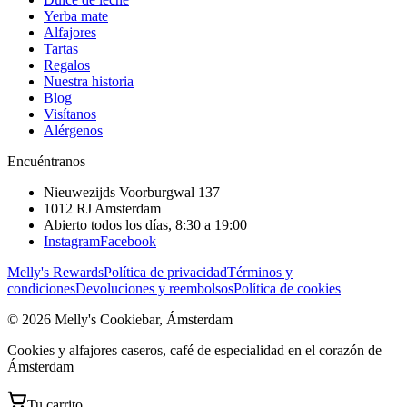
Yerba mate
Alfajores
Tartas
Regalos
Nuestra historia
Blog
Visítanos
Alérgenos
Encuéntranos
Nieuwezijds Voorburgwal 137
1012 RJ
Amsterdam
Abierto todos los días, 8:30 a 19:00
Instagram
Facebook
Melly's Rewards
Política de privacidad
Términos y
condiciones
Devoluciones y reembolsos
Política de cookies
© 2026 Melly's Cookiebar, Ámsterdam
Cookies y alfajores caseros, café de especialidad en el corazón de
Ámsterdam
Tu carrito