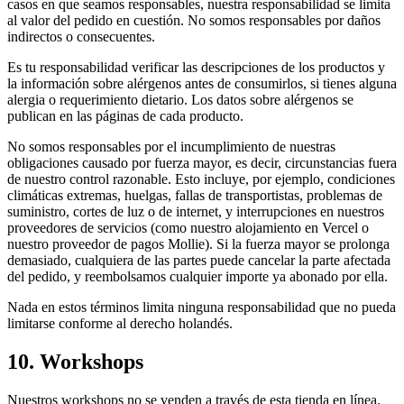
casos en que seamos responsables, nuestra responsabilidad se limita
al valor del pedido en cuestión. No somos responsables por daños
indirectos o consecuentes.
Es tu responsabilidad verificar las descripciones de los productos y
la información sobre alérgenos antes de consumirlos, si tienes alguna
alergia o requerimiento dietario. Los datos sobre alérgenos se
publican en las páginas de cada producto.
No somos responsables por el incumplimiento de nuestras
obligaciones causado por fuerza mayor, es decir, circunstancias fuera
de nuestro control razonable. Esto incluye, por ejemplo, condiciones
climáticas extremas, huelgas, fallas de transportistas, problemas de
suministro, cortes de luz o de internet, y interrupciones en nuestros
proveedores de servicios (como nuestro alojamiento en Vercel o
nuestro proveedor de pagos Mollie). Si la fuerza mayor se prolonga
demasiado, cualquiera de las partes puede cancelar la parte afectada
del pedido, y reembolsamos cualquier importe ya abonado por ella.
Nada en estos términos limita ninguna responsabilidad que no pueda
limitarse conforme al derecho holandés.
10. Workshops
Nuestros workshops no se venden a través de esta tienda en línea.