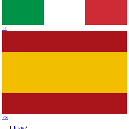
IT
ES
Inicio