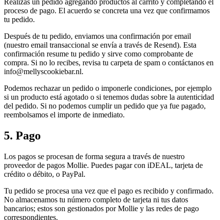
Realizas un pedido agregando productos al carrito y completando el
proceso de pago. El acuerdo se concreta una vez que confirmamos
tu pedido.
Después de tu pedido, enviamos una confirmación por email
(nuestro email transaccional se envía a través de Resend). Esta
confirmación resume tu pedido y sirve como comprobante de
compra. Si no lo recibes, revisa tu carpeta de spam o contáctanos en
info@mellyscookiebar.nl.
Podemos rechazar un pedido o imponerle condiciones, por ejemplo
si un producto está agotado o si tenemos dudas sobre la autenticidad
del pedido. Si no podemos cumplir un pedido que ya fue pagado,
reembolsamos el importe de inmediato.
5. Pago
Los pagos se procesan de forma segura a través de nuestro
proveedor de pagos Mollie. Puedes pagar con iDEAL, tarjeta de
crédito o débito, o PayPal.
Tu pedido se procesa una vez que el pago es recibido y confirmado.
No almacenamos tu número completo de tarjeta ni tus datos
bancarios; estos son gestionados por Mollie y las redes de pago
correspondientes.