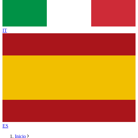
IT
ES
Inicio