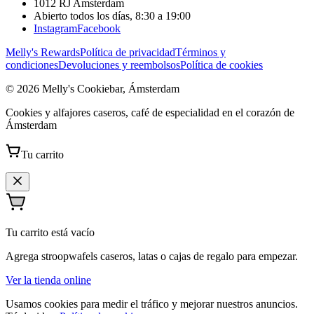
1012 RJ
Amsterdam
Abierto todos los días, 8:30 a 19:00
Instagram
Facebook
Melly's Rewards
Política de privacidad
Términos y
condiciones
Devoluciones y reembolsos
Política de cookies
© 2026 Melly's Cookiebar, Ámsterdam
Cookies y alfajores caseros, café de especialidad en el corazón de
Ámsterdam
Tu carrito
Tu carrito está vacío
Agrega stroopwafels caseros, latas o cajas de regalo para empezar.
Ver la tienda online
Usamos cookies para medir el tráfico y mejorar nuestros anuncios.