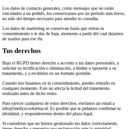
Los datos de contacto generales, como mensajes que no están
vinculados a un pedido, los conservamos por un período más breve,
no más del tiempo necesario para atender tu consulta.
Los datos de marketing se conservan hasta que retiras tu
consentimiento o te das de baja, momento a partir del cual dejamos
de usarlos para ese fin.
Tus derechos
Bajo el RGPD tienes derecho a acceder a tus datos personales, a
solicitar su rectificación o eliminación, a limitar u oponerte a su
tratamiento, y a recibirlos en un formato portable.
Cuando nos basamos en tu consentimiento, puedes retirarlo en
cualquier momento. Esto no afecta la licitud del tratamiento
realizado antes de dicho retiro.
Para ejercer cualquiera de estos derechos, envíanos un email a
info@mellyscookiebar.nl. Es posible que te pidamos confirmar tu
identidad, y responderemos dentro del plazo legal.
Si consideras que no hemos gestionado tus datos correctamente,
tienes derecho a presentar una reclamación ante la autoridad