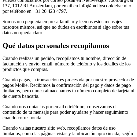
Puedes contactarnos por correo postal en Nieuwezijds Voorburgwal
137, 1012 RJ Amsterdam, por email en info@mellyscookiebar.nl o
por teléfono en +31 20 423 4797.
Somos una pequeña empresa familiar y leemos estos mensajes
nosotros mismos, así que no dudes en escribirnos si algo sobre tus
datos no queda claro.
Qué datos personales recopilamos
Cuando realizas un pedido, recopilamos tu nombre, dirección de
facturación y envío, email, número de teléfono y los detalles de los
productos que compras.
Cuando pagas, la transacción es procesada por nuestro proveedor de
pagos Mollie. Recibimos la confirmación del pago y datos de pago
limitados, pero nunca almacenamos tu número completo de tarjeta ni
de cuenta bancaria.
Cuando nos contactas por email o teléfono, conservamos el
contenido de tu mensaje para poder ayudarte y hacer seguimiento
cuando corresponda.
Cuando visitas nuestro sitio web, recopilamos datos de uso
limitados, como las páginas vistas y la ubicación aproximada, según