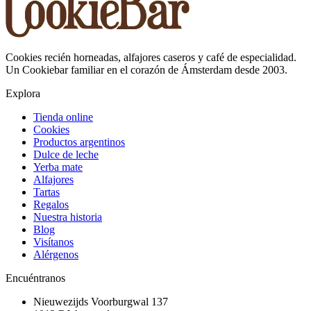
Cookies recién horneadas, alfajores caseros y café de especialidad.
Un Cookiebar familiar en el corazón de Ámsterdam desde 2003.
Explora
Tienda online
Cookies
Productos argentinos
Dulce de leche
Yerba mate
Alfajores
Tartas
Regalos
Nuestra historia
Blog
Visítanos
Alérgenos
Encuéntranos
Nieuwezijds Voorburgwal 137