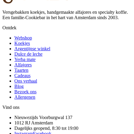
Versgebakken koekjes, handgemaakte alfajores en specialty koffie.
Een familie-Cookiebar in het hart van Amsterdam sinds 2003.
Ontdek
Webshop
Koekjes
Argentijnse winkel
Dulce de leche
Yerba mate
Alfajores
Taarten
Cadeaus
Ons verhaal
Blog
Bezoek ons
Allergenen
Vind ons
Nieuwezijds Voorburgwal 137
1012 RJ
Amsterdam
Dagelijks geopend, 8:30 tot 19:00
Instagram
Facebook