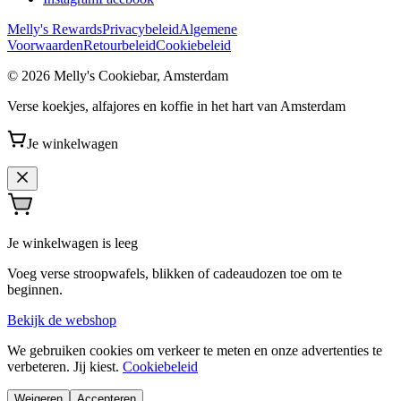
Melly's Rewards
Privacybeleid
Algemene
Voorwaarden
Retourbeleid
Cookiebeleid
© 2026 Melly's Cookiebar, Amsterdam
Verse koekjes, alfajores en koffie in het hart van Amsterdam
Je winkelwagen
Je winkelwagen is leeg
Voeg verse stroopwafels, blikken of cadeaudozen toe om te
beginnen.
Bekijk de webshop
We gebruiken cookies om verkeer te meten en onze advertenties te
verbeteren. Jij kiest.
Cookiebeleid
Weigeren
Accepteren