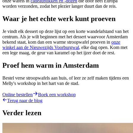
onze wafels in
cadeaublikken en -dozen
die door heel Europa
worden verzonden, zodat het plezier langer duurt dan de reis.
Waar je het echte werk kunt proeven
Je vindt elk dessert op deze lijst op een korte wandelafstand van het
centrum. Als je wilt beginnen met het dessert waarvoor Amsterdam
bekend staat, kom dan een warme stroopwafel proeven in
onze
winkel aan de Nieuwezijds Voorburgwal
, elke dag open. Kom met
een lege maag, de geur van karamel op het ijzer doet de rest.
Proef hem warm in Amsterdam
Bestel verse stroopwafels aan huis, of leer ze zelf maken tijdens een
Melly's workshop in het hart van de stad.
Online bestellen
Boek een workshop
Terug naar de blog
Verder lezen