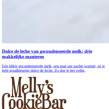
Dulce de leche van gecondenseerde melk: drie
makkelijke manieren
Eén blikje gecondenseerde melk, een paar uur zachte warmte, en je
hebt goudkleurige dulce de leche. Zo doe je het veilig.