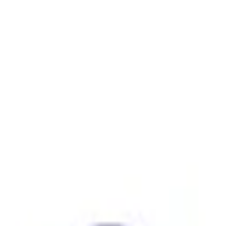
rgenen
Ons verhaal
Blog