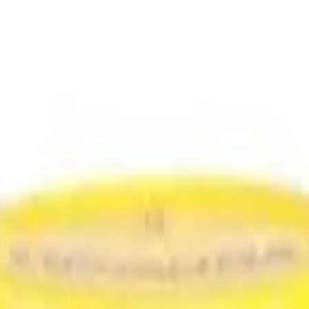
rgenen
Ons verhaal
Blog