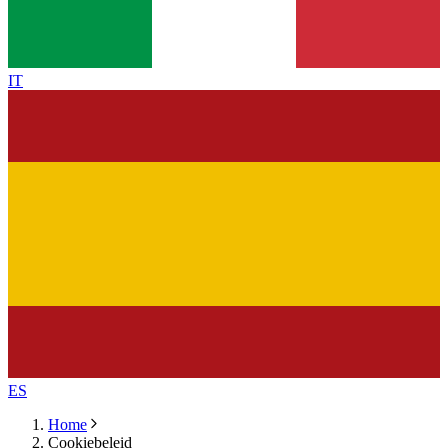
IT
ES
Home
Cookiebeleid