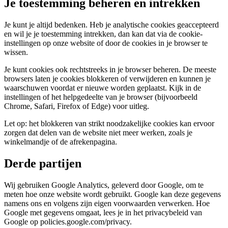
Je toestemming beheren en intrekken
Je kunt je altijd bedenken. Heb je analytische cookies geaccepteerd
en wil je je toestemming intrekken, dan kan dat via de cookie-
instellingen op onze website of door de cookies in je browser te
wissen.
Je kunt cookies ook rechtstreeks in je browser beheren. De meeste
browsers laten je cookies blokkeren of verwijderen en kunnen je
waarschuwen voordat er nieuwe worden geplaatst. Kijk in de
instellingen of het helpgedeelte van je browser (bijvoorbeeld
Chrome, Safari, Firefox of Edge) voor uitleg.
Let op: het blokkeren van strikt noodzakelijke cookies kan ervoor
zorgen dat delen van de website niet meer werken, zoals je
winkelmandje of de afrekenpagina.
Derde partijen
Wij gebruiken Google Analytics, geleverd door Google, om te
meten hoe onze website wordt gebruikt. Google kan deze gegevens
namens ons en volgens zijn eigen voorwaarden verwerken. Hoe
Google met gegevens omgaat, lees je in het privacybeleid van
Google op policies.google.com/privacy.