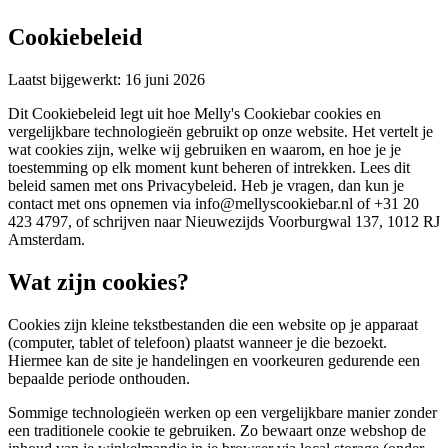
Cookiebeleid
Laatst bijgewerkt
:
16 juni 2026
Dit Cookiebeleid legt uit hoe Melly's Cookiebar cookies en
vergelijkbare technologieën gebruikt op onze website. Het vertelt je
wat cookies zijn, welke wij gebruiken en waarom, en hoe je je
toestemming op elk moment kunt beheren of intrekken. Lees dit
beleid samen met ons Privacybeleid. Heb je vragen, dan kun je
contact met ons opnemen via info@mellyscookiebar.nl of +31 20
423 4797, of schrijven naar Nieuwezijds Voorburgwal 137, 1012 RJ
Amsterdam.
Wat zijn cookies?
Cookies zijn kleine tekstbestanden die een website op je apparaat
(computer, tablet of telefoon) plaatst wanneer je die bezoekt.
Hiermee kan de site je handelingen en voorkeuren gedurende een
bepaalde periode onthouden.
Sommige technologieën werken op een vergelijkbare manier zonder
een traditionele cookie te gebruiken. Zo bewaart onze webshop de