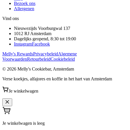
Bezoek ons
Allergenen
Vind ons
Nieuwezijds Voorburgwal 137
1012 RJ
Amsterdam
Dagelijks geopend, 8:30 tot 19:00
Instagram
Facebook
Melly's Rewards
Privacybeleid
Algemene
Voorwaarden
Retourbeleid
Cookiebeleid
© 2026 Melly's Cookiebar, Amsterdam
Verse koekjes, alfajores en koffie in het hart van Amsterdam
Je winkelwagen
Je winkelwagen is leeg