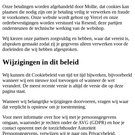
Onze betalingen worden afgehandeld door Mollie, dat cookies kan
plaatsen die nodig zijn om je betaling veilig te verwerken en fraude
te voorkomen. Onze website wordt gehost op Vercel en onze
orderbevestigingen worden verstuurd via Resend; deze partijen
ondersteunen de technische werking van de webshop.
Wij kiezen onze partners zorgvuldig en hebben, waar dat vereist is,
afspraken gemaakt zodat zij je gegevens alleen verwerken voor de
doeleinden die wij hebben afgesproken.
Wijzigingen in dit beleid
Wij kunnen dit Cookiebeleid van tijd tot tijd bijwerken, bijvoorbeeld
wanneer wij een nieuwe tool toevoegen of wanneer de wet
verandert. De meest recente versie is altijd de versie die op deze
pagina staat.
Wanneer wij belangrijke wijzigingen doorvoeren, vragen wij waar
dat verplicht is opnieuw om je toestemming.
Voor meer informatie over hoe wij met je persoonsgegevens
omgaan, waaronder je rechten onder de AVG (GDPR) en hoe je
contact opneemt met de toezichthouder Autoriteit
Persoonsgegevens, verwijzen wij je naar ons Privacybeleid.