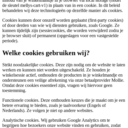
inhoud van je winkelmandje in je browser via local storage (onder
de sleutel mellys-cart-v1) in plaats van in een cookie. In dit beleid
behandelen wij deze technologieën op dezelfde manier als cookies.
Cookies kunnen door onszelf worden geplaatst (first-party cookies)
of door derden van wie wij diensten gebruiken, zoals Google. Ze
kunnen tijdelijk zijn (sessiecookies, die worden verwijderd zodra je
je browser sluit) of permanent (opgeslagen voor een vastgestelde
periode).
Welke cookies gebruiken wij?
Strikt noodzakelijke cookies. Deze zijn nodig om de website te laten
werken en kunnen niet worden uitgeschakeld. Ze houden je
winkelsessie actief, onthouden de producten in je winkelmandje en
ondersteunen een veilige afrekening via onze betaalprovider Mollie.
Omdat deze cookies essentieel zijn, vragen wij hiervoor geen
toestemming.
Functionele cookies. Deze onthouden keuzes die je maakt om je een
betere ervaring te bieden, zoals je taalvoorkeur (Engels of
Nederlands). Ze volgen je niet op andere websites.
Analytische cookies. Wij gebruiken Google Analytics om te
begrijpen hoe bezoekers onze website vinden en gebruiken, zodat