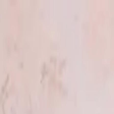
rgenen
Ons verhaal
Blog