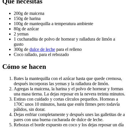
Qué necesitas
200g de maicena
150g de harina
100g de mantequilla a temperatura ambiente
80g de azúcar
2 yemas
1 cucharadita de polvo de hornear y ralladura de limón a
gusto
300g de
dulce de leche
para el relleno
Coco rallado, para el rebozado
Cómo se hacen
Bates la mantequilla con el azúcar hasta que quede cremosa,
después incorporas las yemas y la ralladura de limón.
Agregas la maicena, la harina y el polvo de hornear y formas
una masa tierna. La dejas reposar en la nevera treinta minutos.
Estiras con cuidado y cortas círculos pequeños. Horneas a
170C unos 10 minutos, hasta que estén firmes pero todavía
pálidos, sin dorar.
Dejas enfriar completamente y después unes las galletitas de a
pares con una buena cucharada de dulce de leche.
Rebozas el borde expuesto en coco y los dejas reposar un día