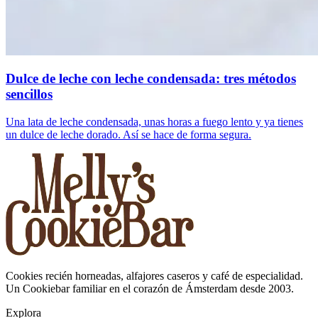
Dulce de leche con leche condensada: tres métodos
sencillos
Una lata de leche condensada, unas horas a fuego lento y ya tienes
un dulce de leche dorado. Así se hace de forma segura.
Cookies recién horneadas, alfajores caseros y café de especialidad.
Un Cookiebar familiar en el corazón de Ámsterdam desde 2003.
Explora