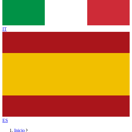
IT
ES
Inicio