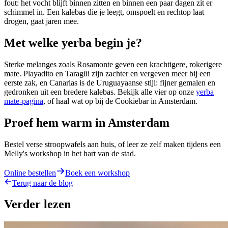
fout: het vocht blijft binnen zitten en binnen een paar dagen zit er
schimmel in. Een kalebas die je leegt, omspoelt en rechtop laat
drogen, gaat jaren mee.
Met welke yerba begin je?
Sterke melanges zoals Rosamonte geven een krachtigere, rokerigere
mate. Playadito en Taragüi zijn zachter en vergeven meer bij een
eerste zak, en Canarias is de Uruguayaanse stijl: fijner gemalen en
gedronken uit een bredere kalebas. Bekijk alle vier op onze
yerba
mate-pagina
, of haal wat op bij de Cookiebar in Amsterdam.
Proef hem warm in Amsterdam
Bestel verse stroopwafels aan huis, of leer ze zelf maken tijdens een
Melly's workshop in het hart van de stad.
Online bestellen
Boek een workshop
Terug naar de blog
Verder lezen