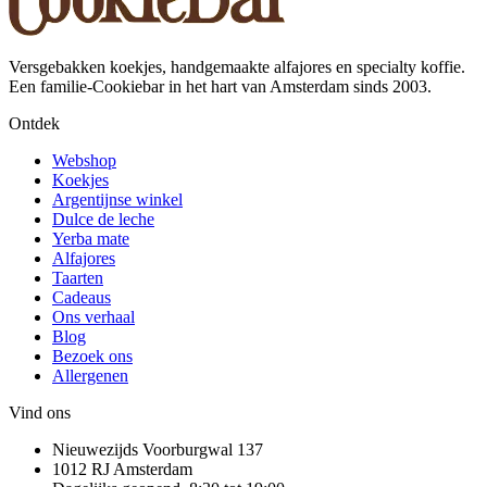
Versgebakken koekjes, handgemaakte alfajores en specialty koffie.
Een familie-Cookiebar in het hart van Amsterdam sinds 2003.
Ontdek
Webshop
Koekjes
Argentijnse winkel
Dulce de leche
Yerba mate
Alfajores
Taarten
Cadeaus
Ons verhaal
Blog
Bezoek ons
Allergenen
Vind ons
Nieuwezijds Voorburgwal 137
1012 RJ
Amsterdam