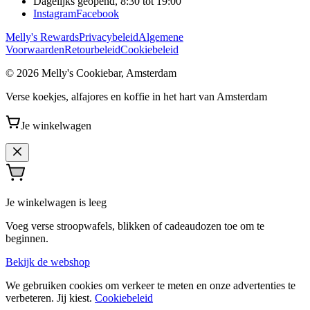
Dagelijks geopend, 8:30 tot 19:00
Instagram
Facebook
Melly's Rewards
Privacybeleid
Algemene
Voorwaarden
Retourbeleid
Cookiebeleid
© 2026 Melly's Cookiebar, Amsterdam
Verse koekjes, alfajores en koffie in het hart van Amsterdam
Je winkelwagen
Je winkelwagen is leeg
Voeg verse stroopwafels, blikken of cadeaudozen toe om te
beginnen.
Bekijk de webshop
We gebruiken cookies om verkeer te meten en onze advertenties te
verbeteren. Jij kiest.
Cookiebeleid