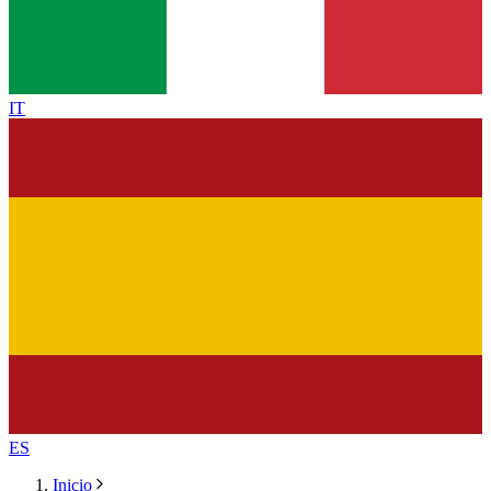
IT
ES
Inicio