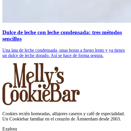
Dulce de leche con leche condensada: tres métodos
sencillos
Una lata de leche condensada, unas horas a fuego lento y ya tienes
un dulce de leche dorado. Así se hace de forma segura.
Cookies recién horneadas, alfajores caseros y café de especialidad.
Un Cookiebar familiar en el corazón de Ámsterdam desde 2003.
Explora