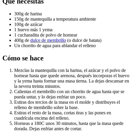
Qué necesitas
300g de harina
150g de mantequilla a temperatura ambiente
100g de azúcar
1 huevo más 1 yema
1 cucharadita de polvo de hornear
400g de
dulce de membrillo
(o dulce de batata)
Un chorrito de agua para ablandar el relleno
Cómo se hace
Mezclas la mantequilla con la harina, el azúcar y el polvo de
hornear hasta que quede arenosa, después incorporas el huevo
y la yema hasta formar una masa tierna. La dejas descansar en
la nevera treinta minutos.
Calientas el membrillo con un chorrito de agua hasta que se
pueda untar, y lo dejas enfriar un poco.
Estiras dos tercios de la masa en el molde y distribuyes el
relleno de membrillo sobre la base.
Estiras el resto de la masa, cortas tiras y las pones en
cuadrícula encima del relleno.
Horneas a 180C unos 30 minutos, hasta que la masa quede
dorada. Dejas enfriar antes de cortar.