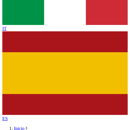
IT
ES
Inicio