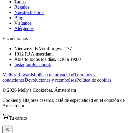
Tartas
Regalos
Nuestra historia
Blog
Visítanos
Alérgenos
Encuéntranos
Nieuwezijds Voorburgwal 137
1012 RJ
Amsterdam
Abierto todos los días, 8:30 a 19:00
Instagram
Facebook
Melly's Rewards
Política de privacidad
Términos y
condiciones
Devoluciones y reembolsos
Política de cookies
© 2026 Melly's Cookiebar, Ámsterdam
Cookies y alfajores caseros, café de especialidad en el corazón de
Ámsterdam
Tu carrito