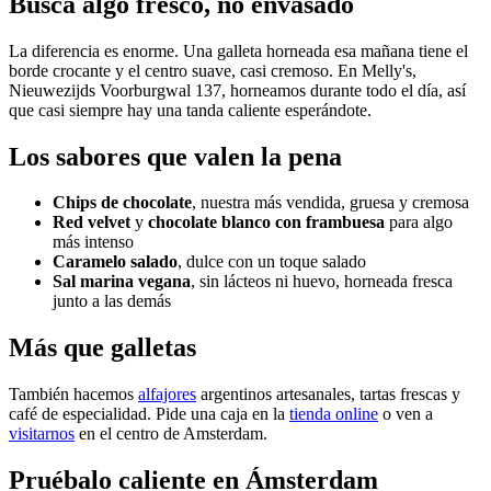
Busca algo fresco, no envasado
La diferencia es enorme. Una galleta horneada esa mañana tiene el
borde crocante y el centro suave, casi cremoso. En Melly's,
Nieuwezijds Voorburgwal 137, horneamos durante todo el día, así
que casi siempre hay una tanda caliente esperándote.
Los sabores que valen la pena
Chips de chocolate
, nuestra más vendida, gruesa y cremosa
Red velvet
y
chocolate blanco con frambuesa
para algo
más intenso
Caramelo salado
, dulce con un toque salado
Sal marina vegana
, sin lácteos ni huevo, horneada fresca
junto a las demás
Más que galletas
También hacemos
alfajores
argentinos artesanales, tartas frescas y
café de especialidad. Pide una caja en la
tienda online
o ven a
visitarnos
en el centro de Amsterdam.
Pruébalo caliente en Ámsterdam