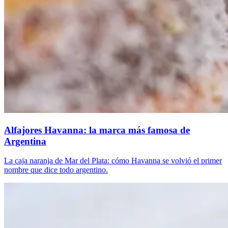
Alfajores Havanna: la marca más famosa de
Argentina
La caja naranja de Mar del Plata: cómo Havanna se volvió el primer
nombre que dice todo argentino.