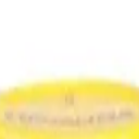
rgenen
Ons verhaal
Blog